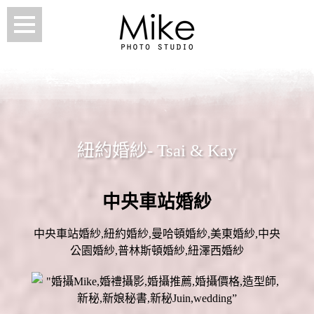
紐約婚紗- Tsai & Kay
中央車站婚紗
中央車站婚紗,紐約婚紗,曼哈頓婚紗,美東婚紗,中央
公園婚紗,普林斯頓婚紗,紐澤西婚紗