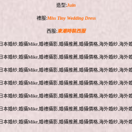
造型:
Juin
禮服:
Miss Tiny Wedding Dress
西服:
東潮時裝西服