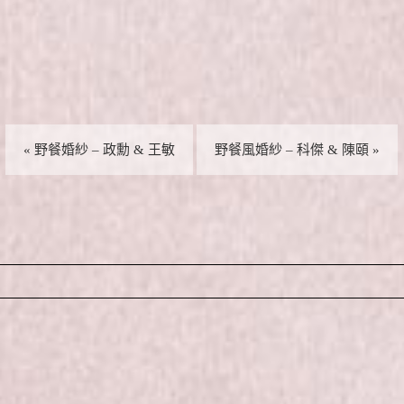
«
野餐婚紗 – 政勳 & 王敏
野餐風婚紗 – 科傑 & 陳頤
»
 fields are marked *