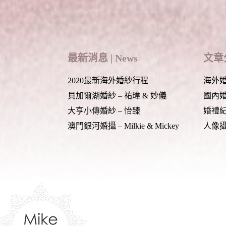
Post Comment
最新消息 | News
文章分
2020最新海外婚紗行程
海外婚紗
貝加爾湖婚紗 – 祐瑋 & 妙儀
國內婚紗
大亨小傳婚紗 – 怡臻
婚禮紀錄
澳門銀河婚攝 – Milkie & Mickey
人像攝影