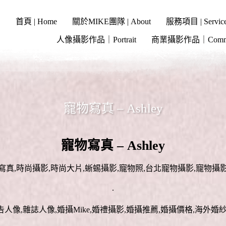
首頁 | Home
關於MIKE團隊 | About
服務項目 | Servic
人像攝影作品｜Portrait
商業攝影作品｜Commer
寵物寫真 – Ashley
寵物寫真 – Ashley
寫真,時尚攝影,時尚大片,蜥蜴攝影,寵物照,台北寵物攝影,寵物攝
.