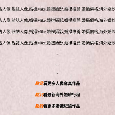
.
.
.
點我
看更多人像寫真作品
點我
看最新海外婚紗行程
點我
看更多婚禮紀錄作品