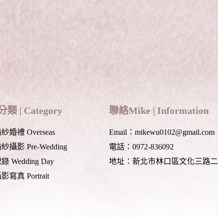
 fields are marked *
類 | Category
聯絡Mike | Information
婚禮 Overseas
Email：mikewu0102@gmail.com
攝影 Pre-Wedding
電話：0972-836092
 Wedding Day
地址：新北市林口區文化三路二
寫真 Portrait