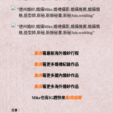
.
點我
看最新海外婚紗行程
點我
看更多婚禮紀錄作品
點我
看更多國內婚紗作品
點我
看更多海外婚紗作品
Mike
也有
IG
趕快來
點我追蹤
分享：