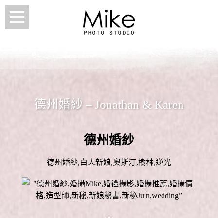
德州婚紗 – Jonathan & Karen
德州婚紗
德州婚紗,白人新娘,奧斯汀,樹林,逆光
.