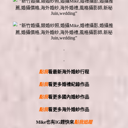
.
.
點我
看最新海外婚紗行程
點我
看更多婚禮紀錄作品
點我
看更多國內婚紗作品
點我
看更多海外婚紗作品
Mike
也有
IG
趕快來
點我追蹤