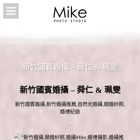
新竹國賓婚攝 – 舜仁 & 珮雯
新竹國賓婚攝 – 舜仁 & 珮雯
新竹國賓婚攝,新竹婚攝推薦,自然光婚攝,類婚紗照,
婚禮紀錄
.