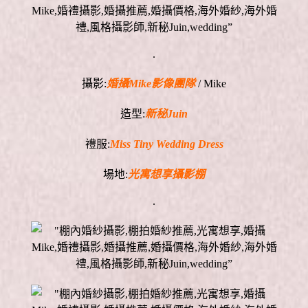
.
攝影:
婚攝Mike影像團隊
/ Mike
造型:
新秘Juin
禮服:
Miss Tiny Wedding Dress
場地:
光寓想享攝影棚
.