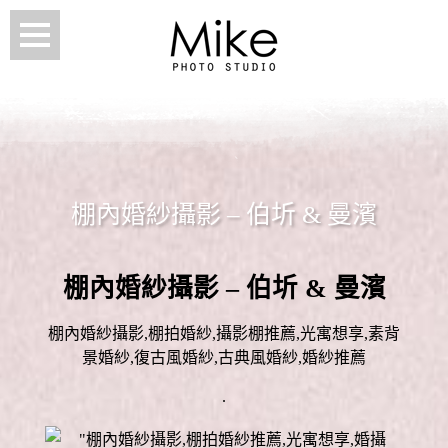
棚內婚紗攝影 – 伯圻 & 曼濱
棚內婚紗攝影 – 伯圻 & 曼濱
棚內婚紗攝影,棚拍婚紗,攝影棚推薦,光寓想享,素背
景婚紗,復古風婚紗,古典風婚紗,婚紗推薦
.