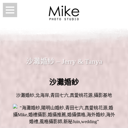
沙灘婚紗 – Jerry & Tanya
沙灘婚紗
沙灘婚紗,北海岸,青田七六,真愛桃花源,攝影基地