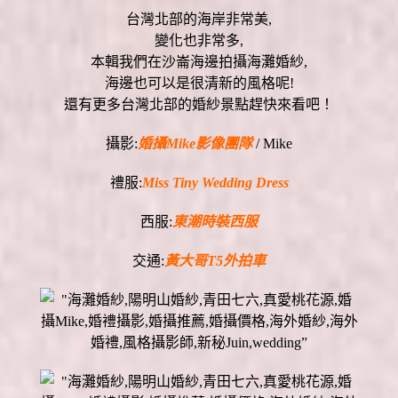
台灣北部的海岸非常美,
變化也非常多,
本輯我們在沙崙海邊拍攝海灘婚紗,
海邊也可以是很清新的風格呢!
還有更多台灣北部的婚紗景點趕快來看吧！
攝影:
婚攝Mike影像團隊
/ Mike
禮服:
Miss Tiny Wedding Dress
西服:
東潮時裝西服
交通:
黃大哥T5外拍車