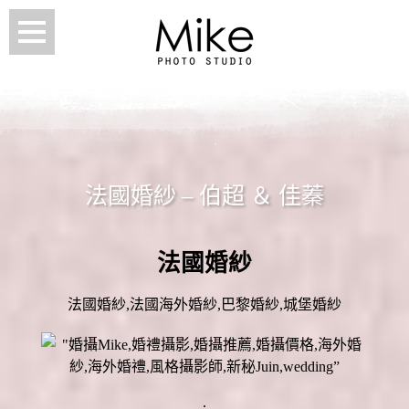
法國婚紗 – 伯超 ＆ 佳蓁
法國婚紗
法國婚紗,法國海外婚紗,巴黎婚紗,城堡婚紗
.