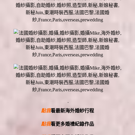
.
點我
看最新海外婚紗行程
點我
看更多婚禮紀錄作品