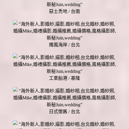
惡土禿地 / 台南
燭風海岸 / 台北
工業船港 / 基隆
日式懷舊 / 台北