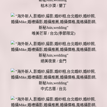
枯木沙漠 / 墾丁
唯美芒草 / 台北(季節限定)
絕美夜景 / 金門
中式古厝 / 台北