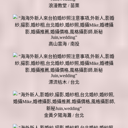
浪漫教堂 / 苗栗
高山雲海 / 南投
漂流枯木 / 台北
金黃夕陽海灘 / 台北