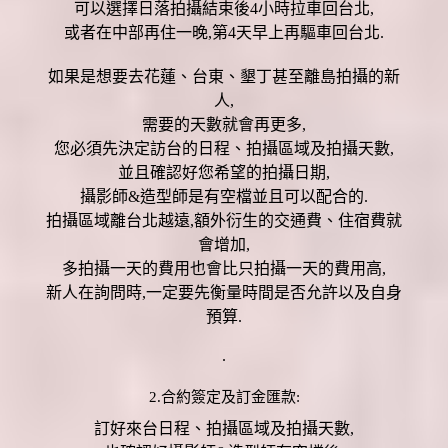
可以選擇日落拍攝結束後4小時拉車回台北,
或者在中部再住一晚,第4天早上再驅車回台北.
如果是想要去花蓮、台東、墾丁甚至離島拍攝的新
人,
需要的天數就會再更多,
您必須先決定訪台的日程、拍攝區域及拍攝天數,
並且確認好您希望的拍攝日期,
攝影師&造型師是有空檔並且可以配合的.
拍攝區域離台北越遠,額外衍生的交通費、住宿費就
會增加,
多拍攝一天的費用也會比只拍攝一天的費用高,
新人在詢問時,一定要先衡量時間是否允許以及自身
預算.
.
2.合約簽定及訂金匯款:
訂好來台日程、拍攝區域及拍攝天數,