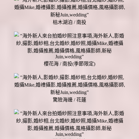
枯木湖泊 / 南投
櫻花海 / 南投(季節限定)
驚險海邊 / 花蓮