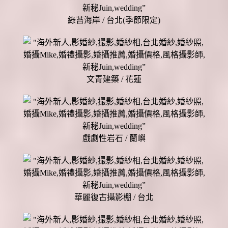
綠苔海岸 / 台北(季節限定)
文青建築 / 花蓮
戲劇性岩石 / 蘭嶼
華麗復古攝影棚 / 台北