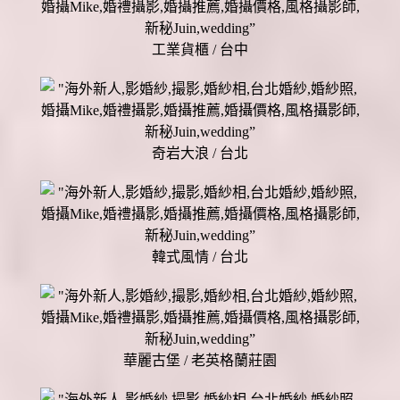
工業貨櫃 / 台中
奇岩大浪 / 台北
韓式風情 / 台北
華麗古堡 / 老英格蘭莊園