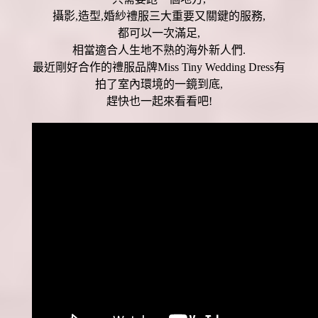
攝影,造型,婚紗禮服三大重要又關鍵的服務,
都可以一次滿足,
相當適合人生地不熟的海外新人們.
最近剛好合作的禮服品牌Miss Tiny Wedding Dress有
拍了室內環境的一鏡到底,
趕快也一起來看看吧!