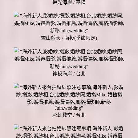
逆光海岸 / 基隆
雪山藍天 / 南投(季節限定)
神秘海岸 / 台北
彩虹教堂 / 台北