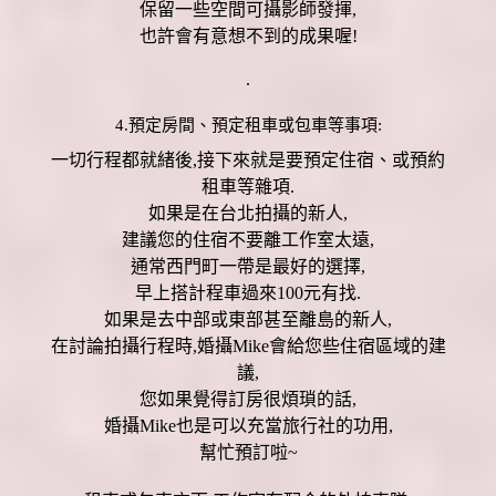
保留一些空間可攝影師發揮,
也許會有意想不到的成果喔!
.
4.預定房間、預定租車或包車等事項:
一切行程都就緒後,接下來就是要預定住宿、或預約
租車等雜項.
如果是在台北拍攝的新人,
建議您的住宿不要離工作室太遠,
通常西門町一帶是最好的選擇,
早上搭計程車過來100元有找.
如果是去中部或東部甚至離島的新人,
在討論拍攝行程時,婚攝Mike會給您些住宿區域的建
議,
您如果覺得訂房很煩瑣的話,
婚攝Mike也是可以充當旅行社的功用,
幫忙預訂啦~