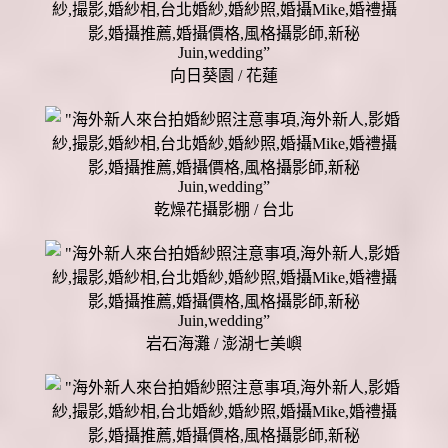
向日葵園 / 花蓮
乾燥花攝影棚 / 台北
岩石海灘 / 澎湖七美嶼