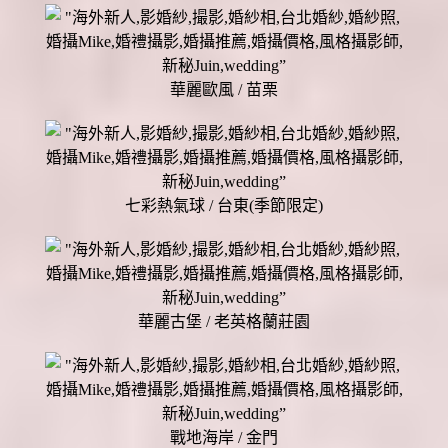
華麗歐風 / 苗栗
七彩熱氣球 / 台東(季節限定)
華麗古堡 / 老英格蘭莊園
戰地海岸 / 金門