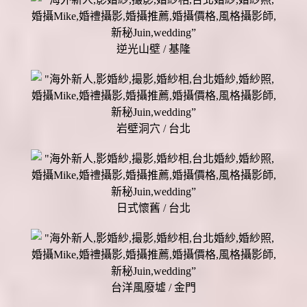
逆光山壁 / 基隆
岩壁洞穴 / 台北
日式懷舊 / 台北
台洋風廢墟 / 金門