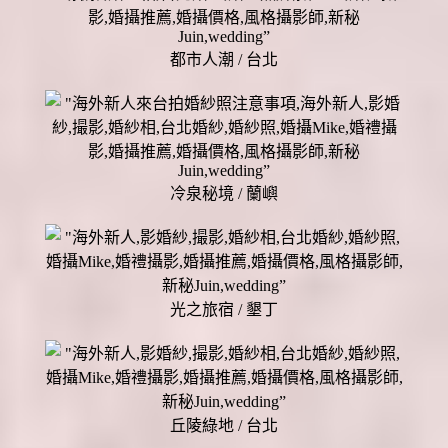
都市人潮 / 台北
冷泉秘境 / 蘭嶼
光之旅宿 / 墾丁
丘陵綠地 / 台北