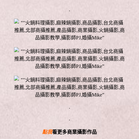
.
.
.
點我
看更多商業攝影作品