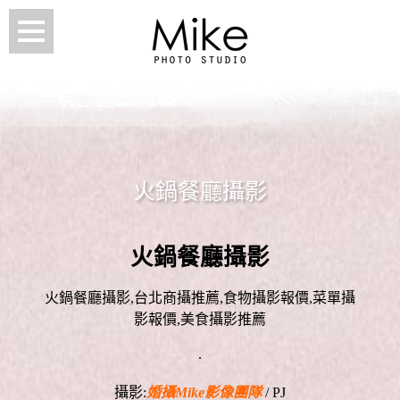
火鍋餐廳攝影
火鍋餐廳攝影
火鍋餐廳攝影,台北商攝推薦,食物攝影報價,菜單攝
影報價,美食攝影推薦
.
攝影:
婚攝Mike影像團隊
/ PJ