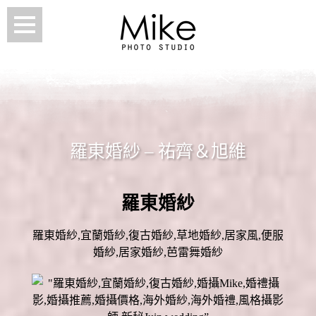
羅東婚紗 – 祐齊＆旭維
羅東婚紗
羅東婚紗,宜蘭婚紗,復古婚紗,草地婚紗,居家風,便服
婚紗,居家婚紗,芭雷舞婚紗