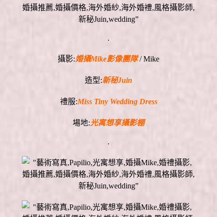
.
攝影:
婚攝Mike影像團隊
/ Mike
造型:
新秘Juin
禮服:
Miss Tiny Wedding Dress
場地:
光寓想享攝影棚
.