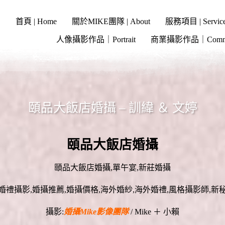
首頁 | Home
關於MIKE團隊 | About
服務項目 | Servic
人像攝影作品｜Portrait
商業攝影作品｜Commer
頤品大飯店婚攝 – 訓緯 ＆ 文婷
頤品大飯店婚攝
頤品大飯店婚攝,單午宴,新莊婚攝
攝影:
婚攝Mike影像團隊
/ Mike ＋ 小賴