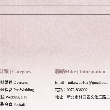
 fields are marked *
類 | Category
聯絡Mike | Information
婚禮 Overseas
Email：mikewu0102@gmail.com
攝影 Pre-Wedding
電話：0972-836092
 Wedding Day
地址：新北市林口區文化三路二
寫真 Portrait