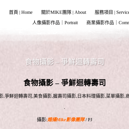
首頁 | Home
關於MIKE團隊 | About
服務項目 | Servic
人像攝影作品｜Portrait
商業攝影作品｜Commer
食物攝影 – 爭鮮迴轉壽司
食物攝影 – 爭鮮迴轉壽司
影,爭鮮迴轉壽司,美食攝影,握壽司攝影,日本料理攝影,菜單攝影,
.
攝影:
婚攝Mike影像團隊
/ PJ