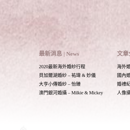
最新消息 | News
文章分
2020最新海外婚紗行程
海外婚紗
貝加爾湖婚紗 – 祐瑋 & 妙儀
國內婚紗
大亨小傳婚紗 – 怡臻
婚禮紀錄
澳門銀河婚攝 – Milkie & Mickey
人像攝影