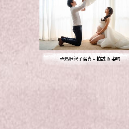
孕媽咪親子寫真 – 柏誠 & 姿吟