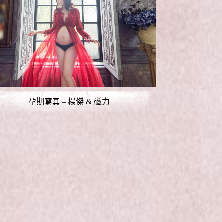
孕期寫真 – 楊傑 & 磁力