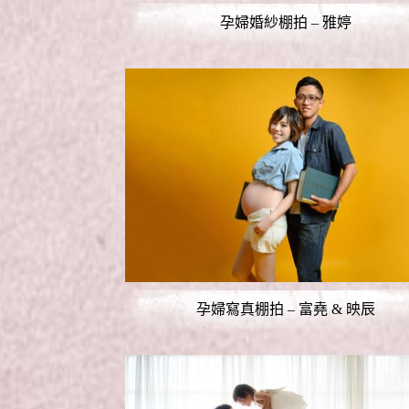
孕婦婚紗棚拍 – 雅婷
孕婦寫真棚拍 – 富堯 & 映辰