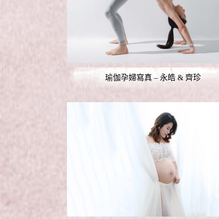
瑜伽孕婦寫真 – 永皓 & 齊珍