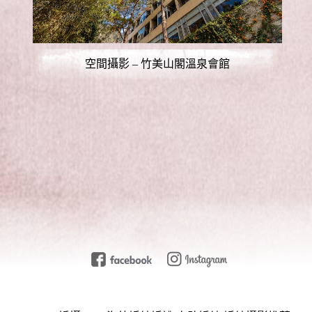
空間攝影 – 竹美山閣溫泉會館