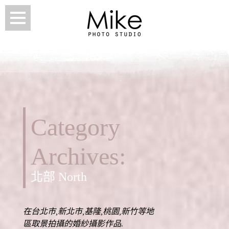
Category
Archives:
北部 North
在台北市,新北市,基隆,桃園,新竹等地
區取景拍攝的婚紗攝影作品.