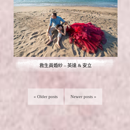
救生員婚紗 – 英達 & 安立
« Older posts
Newer posts »