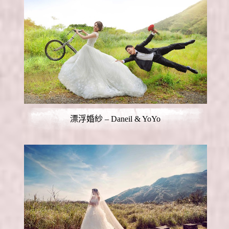
漂浮婚紗 – Daneil & YoYo