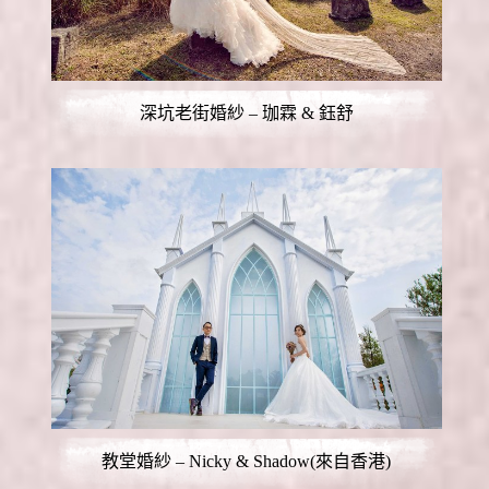
深坑老街婚紗 – 珈霖 & 鈺舒
教堂婚紗 – Nicky & Shadow(來自香港)