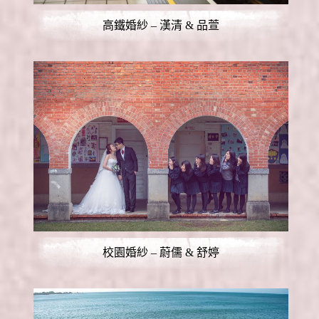
高鐵婚紗 – 漢清 & 品萱
校園婚紗 – 蔚儒 & 舒婷