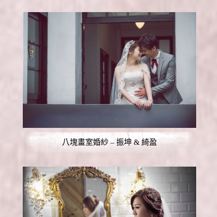
八塊畫室婚紗 – 振坤 & 綺盈