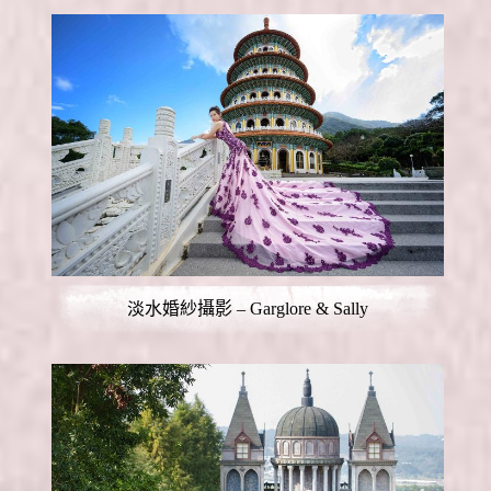
淡水婚紗攝影 – Garglore & Sally