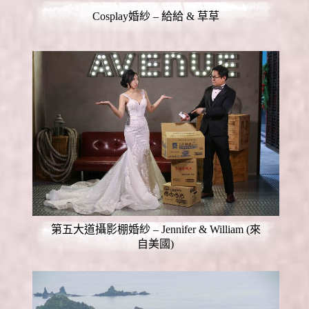
Cosplay婚紗 – 給給 & 草草
第五大道攝影棚婚紗 – Jennifer & William (來
自美國)