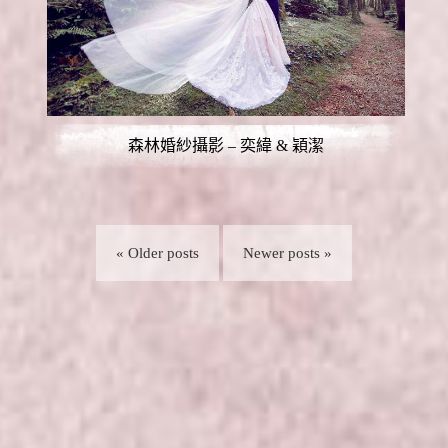
森林婚紗攝影 – 奕緯 & 穎潔
« Older posts
Newer posts »