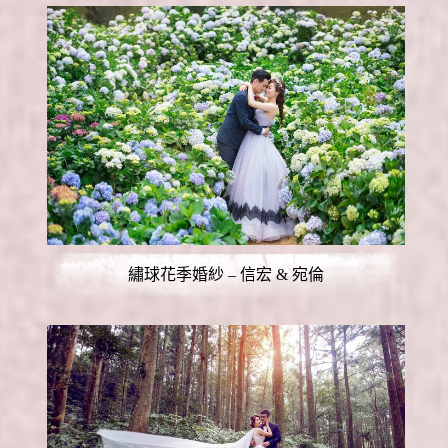
繡球花季婚紗 – 信宏 & 宛倫