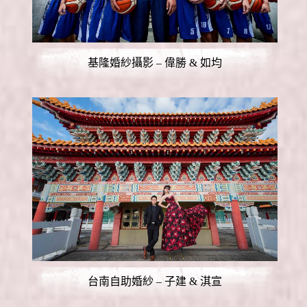
基隆婚紗攝影 – 偉勝 & 如均
台南自助婚紗 – 子建 & 淇宣