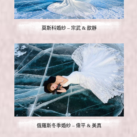
莫斯科婚紗 – 宗武 & 歆靜
俄羅斯冬季婚紗 – 偉平 & 美真