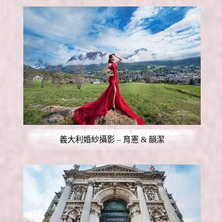
義大利婚紗攝影 – 育憲 & 韻潔