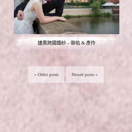
捷奧跨國婚紗 – 御佑 & 彥伶
« Older posts
Newer posts »