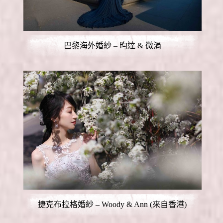
巴黎海外婚紗 – 昀達 & 微涓
捷克布拉格婚紗 – Woody & Ann (來自香港)