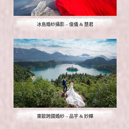
冰島婚紗攝影 – 俊儀 & 慧君
東歐跨國婚紗 – 品宇 & 妙嬋