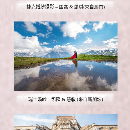
捷克婚紗攝影 – 國熹 & 思琪(來自澳門)
瑞士婚紗 – 凱隆 & 慧敏 (來自新加坡)