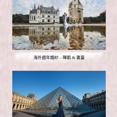
海外週年婚紗 – 暉凱 & 書蔓