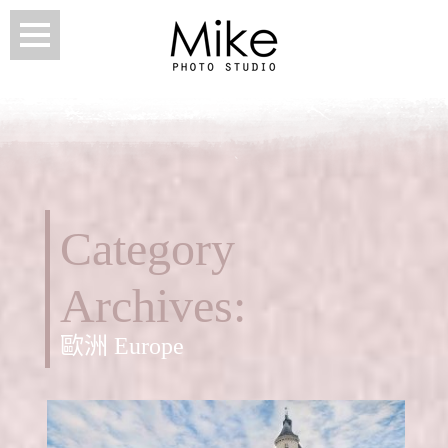
Category
Archives:
歐洲 Europe