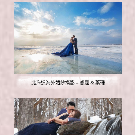
北海道海外婚紗攝影 – 睿霆 & 葉珊