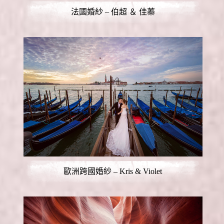
法國婚紗 – 伯超 ＆ 佳蓁
歐洲跨國婚紗 – Kris & Violet