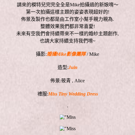
請來的模特兒完完全全是Mike拍攝過的新娘唷～
第一次拍攝這樣主題的姿姿表現超好的!
佈景及製作也都是由工作室小幫手親力親為.
整體效果我們都非常喜愛!
未來有空我們會持續帶來不一樣的婚紗主題創作,
也請大家持續支持我們唷~
攝影:
婚攝Mike影像團隊
/ Mike
造型:
Juin
佈景:筱青 , Alice
禮服:
Miss Tiny Wedding Dress
.