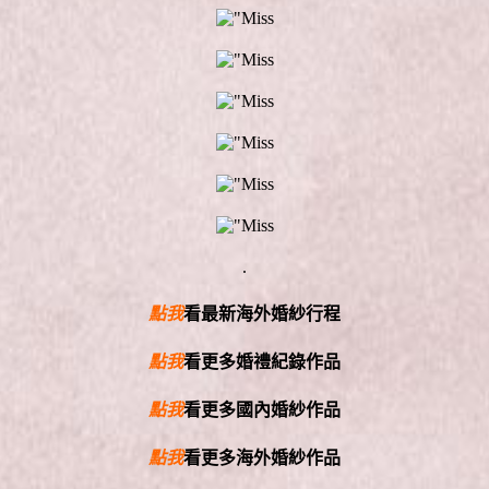
.
點我
看最新海外婚紗行程
點我
看更多婚禮紀錄作品
點我
看更多國內婚紗作品
點我
看更多海外婚紗作品