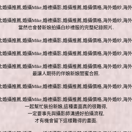
當然也會替新娘拍攝白紗禮服的完整紀錄照片.
最讓人期待的伴娘新娘閨蜜合照.
一起幫忙裝扮新娘,這種畫面真的很難得,
一定要事先與攝影師溝通好拍攝流程,
才有機會留下這樣難得的畫面.