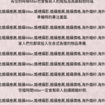
有空的時候Mike也會幫新人的戒指及高跟鞋拍特寫.
準備時的專注畫面.
家人們也都很投入在各式各樣的物品準備.
空檔時間Mike一定會幫新人拍攝類婚紗照.